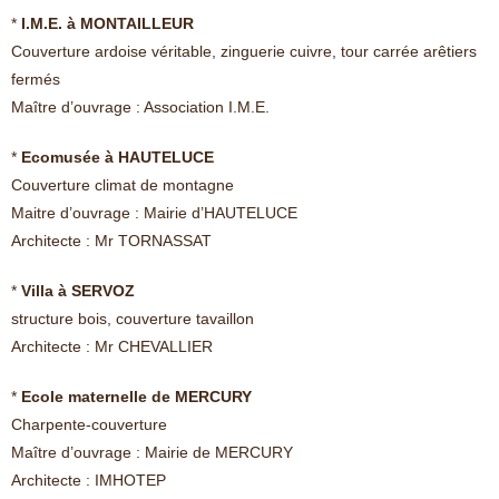
*
I.M.E. à MONTAILLEUR
Couverture ardoise véritable, zinguerie cuivre, tour carrée arêtiers
fermés
Maître d’ouvrage : Association I.M.E.
*
Ecomusée à HAUTELUCE
Couverture climat de montagne
Maitre d’ouvrage : Mairie d’HAUTELUCE
Architecte : Mr TORNASSAT
*
Villa à SERVOZ
structure bois, couverture tavaillon
Architecte : Mr CHEVALLIER
*
Ecole maternelle de MERCURY
Charpente-couverture
Maître d’ouvrage : Mairie de MERCURY
Architecte : IMHOTEP